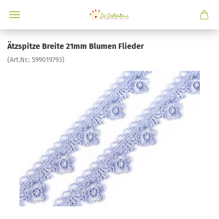
Ätzspitze Breite 21mm Blumen Flieder
(Art.Nr.:
599019793
)