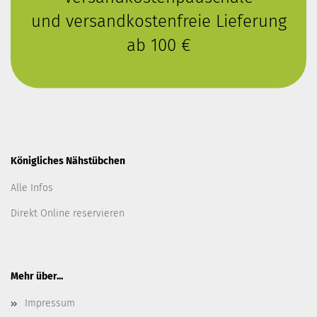
und versandkostenfreie Lieferung
ab 100 €
Königliches Nähstübchen
Alle Infos
Direkt Online reservieren
Mehr über...
Impressum