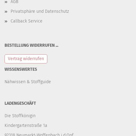
AGB
Privatsphäre und Datenschutz
Callback Service
BESTELLUNG WIDERRUFEN ...
Vertrag widerrufen
WISSENSWERTES
Nähwissen & Stoffguide
LADENGESCHÄFT
Die Stoffkönigin
Kindergartenstraße 1a
92318 Neumarkt-Woffenbach i.d.Opf.