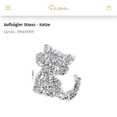
Aufbügler Strass - Katze
(Art.Nr.:
599019797
)