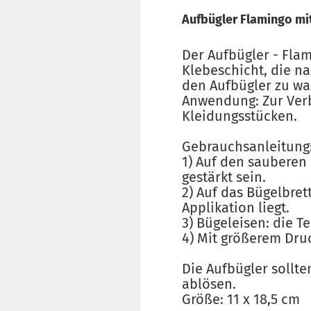
Aufbügler Flamingo mit 
Der Aufbügler - Flam
Klebeschicht, die na
den Aufbügler zu wa
Anwendung: Zur Verb
Kleidungsstücken.
Gebrauchsanleitung
1) Auf den sauberen 
gestärkt sein.
2) Auf das Bügelbret
Applikation liegt.
3) Bügeleisen: die T
4) Mit größerem Dru
Die Aufbügler sollt
ablösen.
Größe: 11 x 18,5 cm