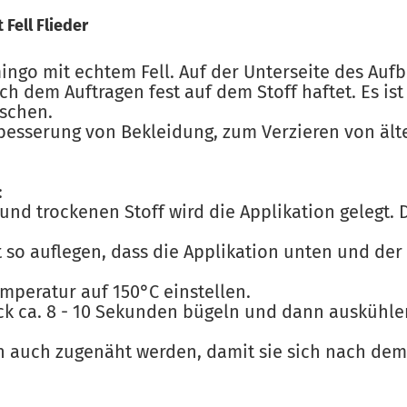
Fell Flieder
ingo mit echtem Fell. Auf der Unterseite des Aufb
ch dem Auftragen fest auf dem Stoff haftet. Es is
schen.
esserung von Bekleidung, zum Verzieren von ält
:
und trockenen Stoff wird die Applikation gelegt. D
t so auflegen, dass die Applikation unten und der
emperatur auf 150°C einstellen.
ck ca. 8 - 10 Sekunden bügeln und dann auskühle
en auch zugenäht werden, damit sie sich nach de