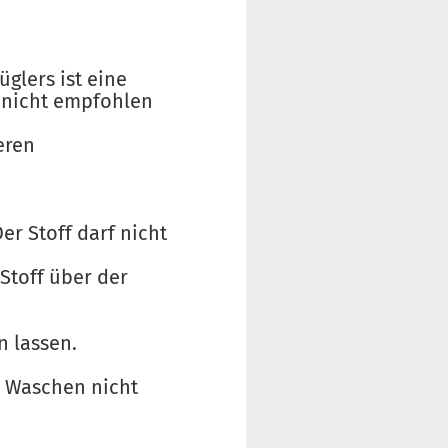
üglers ist eine
t nicht empfohlen
eren
er Stoff darf nicht
 Stoff über der
n lassen.
m Waschen nicht