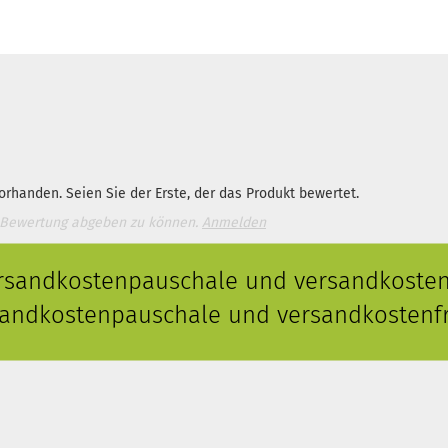
rhanden. Seien Sie der Erste, der das Produkt bewertet.
 Bewertung abgeben zu können.
Anmelden
ersandkostenpauschale und versandkostenf
rsandkostenpauschale und versandkostenfr