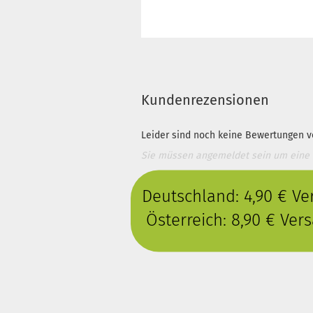
Kundenrezensionen
Leider sind noch keine Bewertungen vo
Sie müssen angemeldet sein um eine
Deutschland: 4,90 € V
Österreich: 8,90 € Ve