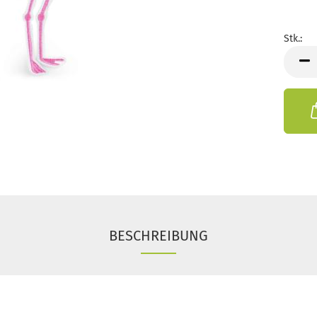
Stk.:
Stk.
BESCHREIBUNG