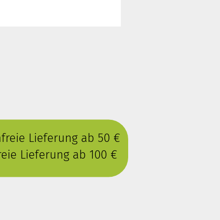
reie Lieferung ab 50 €
eie Lieferung ab 100 €