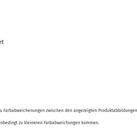
et
 zu Farbabweichenungen zwischen den angezeigten Produktabbildunge
enbedingt zu kleineren Farbabweichungen kommen.