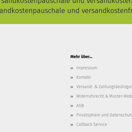
ersandkostenpauschale und versandkostenf
rsandkostenpauschale und versandkostenfr
Mehr über...
Impressum
Kontakt
Versand- & Zahlungsbedingu
Widerrufsrecht & Muster-Wid
AGB
Privatsphäre und Datenschut
Callback Service