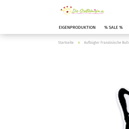
EIGENPRODUKTION
% SALE %
»
Startseite
Aufbügler Französische Bul