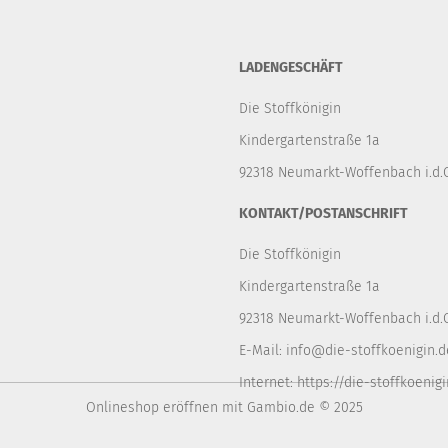
LADENGESCHÄFT
Die Stoffkönigin
Kindergartenstraße 1a
92318 Neumarkt-Woffenbach i.d.O
KONTAKT/POSTANSCHRIFT
Die Stoffkönigin
Kindergartenstraße 1a
92318 Neumarkt-Woffenbach i.d.O
E-Mail:
info@die-stoffkoenigin.d
Internet:
https://die-stoffkoenigi
Onlineshop eröffnen
mit Gambio.de © 2025