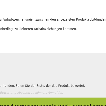
 zu Farbabweichenungen zwischen den angezeigten Produktabbildunge
enbedingt zu kleineren Farbabweichungen kommen.
rhanden. Seien Sie der Erste, der das Produkt bewertet.
 Bewertung abgeben zu können.
Anmelden