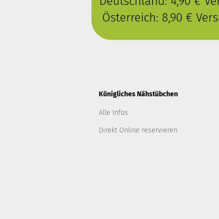
Deutschland: 4,90 € V
Österreich: 8,90 € Ve
Königliches Nähstübchen
Alle Infos
Direkt Online reservieren