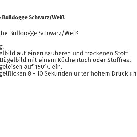
e Bulldogge Schwarz/Weiß
sche Bulldogge Schwarz/Weiß
g:
gelbild auf einen sauberen und trockenen Stoff
 Bügelbild mit einem Küchentuch oder Stoffrest
ügeleisen auf 150°C ein.
ügelflicken 8 - 10 Sekunden unter hohem Druck un