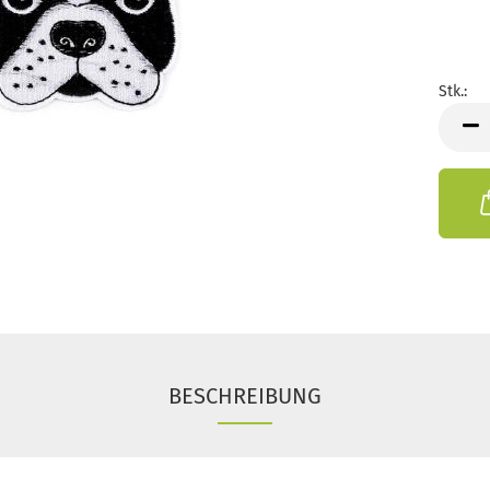
Stk.:
Stk.
BESCHREIBUNG