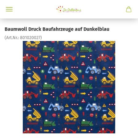
Baumwoll Druck Baufahrzeuge auf Dunkelblau
(Art.Nr.:
801020027
)