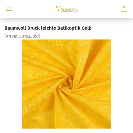
Baumwoll Druck leichte Batikoptik Gelb
(Art.Nr.:
801020057
)