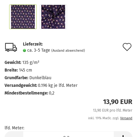
Lieferzeit:
A
ca. 3-5 Tage
(Ausland abweichend)
d
Gewicht:
135 g/m²
M
Breite:
145 cm
Grundfarbe:
Dunkelblau
Versandgewicht:
0.196
kg je lfd. Meter
Mindestbestellmenge:
0,2
13,90 EUR
13,90 EUR pro lfd. Meter
inkl. 19% MwSt. zzgl.
Versand
lfd. Meter:
lfd.