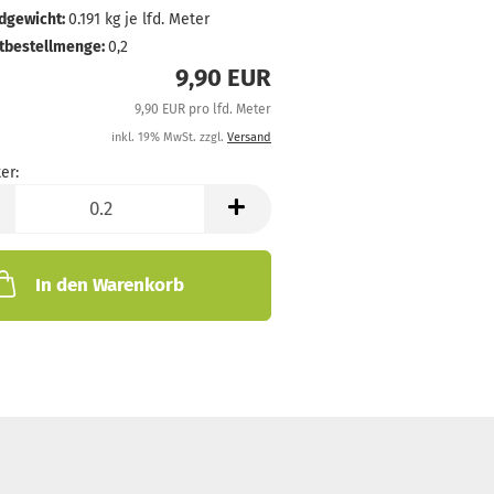
dgewicht:
0.191
kg je lfd. Meter
tbestellmenge:
0,2
9,90 EUR
9,90 EUR pro lfd. Meter
inkl. 19% MwSt. zzgl.
Versand
er:
In den Warenkorb