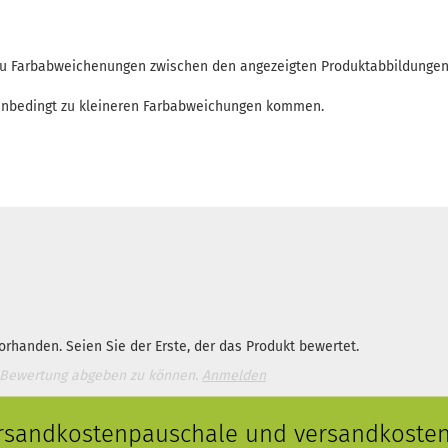
 zu Farbabweichenungen zwischen den angezeigten Produktabbildunge
enbedingt zu kleineren Farbabweichungen kommen.
rhanden. Seien Sie der Erste, der das Produkt bewertet.
 Bewertung abgeben zu können.
Anmelden
ersandkostenpauschale und versandkostenf