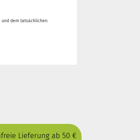
n und dem tatsächlichen
reie Lieferung ab 50 €