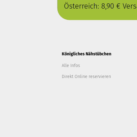
Österreich: 8,90 € Ve
Königliches Nähstübchen
Alle Infos
Direkt Online reservieren