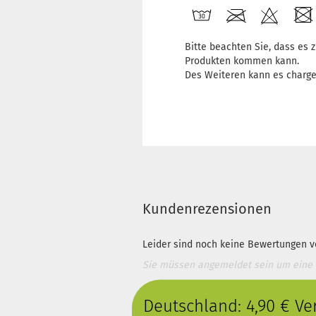
Bitte beachten Sie, dass es
Produkten kommen kann.
Des Weiteren kann es charg
Kundenrezensionen
Leider sind noch keine Bewertungen vo
Sie müssen angemeldet sein um eine
Deutschland: 4,90 € V