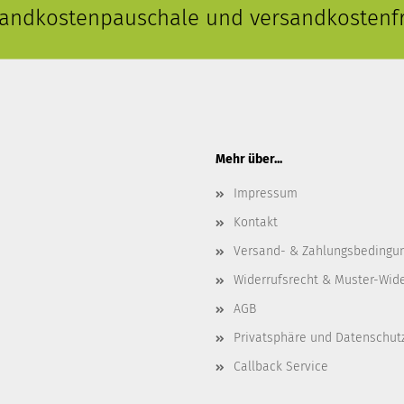
rsandkostenpauschale und versandkostenfr
Mehr über...
Impressum
Kontakt
Versand- & Zahlungsbedingu
Widerrufsrecht & Muster-Wid
AGB
Privatsphäre und Datenschut
Callback Service