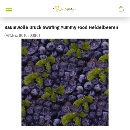
Baumwolle Druck Swafing Yummy Food Heidelbeeren
(Art.Nr.:
801020380
)