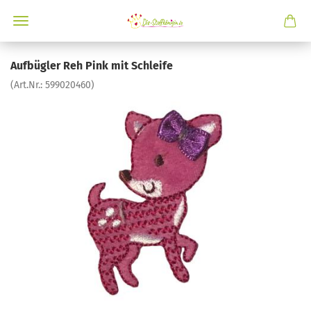
Aufbügler Reh Pink mit Schleife
(Art.Nr.:
599020460
)