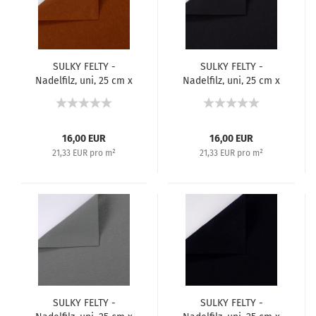
SULKY FELTY -
SULKY FELTY -
Nadelfilz, uni, 25 cm x
Nadelfilz, uni, 25 cm x
3 m - Braun 479
3 m - Anthrazit 498
16,00 EUR
16,00 EUR
21,33 EUR pro m²
21,33 EUR pro m²
SULKY FELTY -
SULKY FELTY -