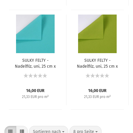
SULKY FELTY -
SULKY FELTY -
Nadelfilz, uni, 25 cm x
Nadelfilz, uni, 25 cm x
3 m - Türkis 447
3 m - Grün 446
16,00 EUR
16,00 EUR
21,33 EUR pro m²
21,33 EUR pro m²
Sortieren nach
8 pro Seite