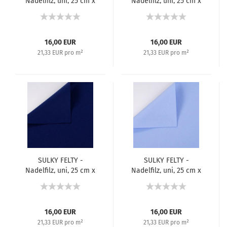
Nadelfilz, uni, 25 cm x
Nadelfilz, uni, 25 cm x
3 m - Grau 493
3 m - Dunkelblau 459
16,00 EUR
16,00 EUR
21,33 EUR pro m²
21,33 EUR pro m²
SULKY FELTY -
SULKY FELTY -
Nadelfilz, uni, 25 cm x
Nadelfilz, uni, 25 cm x
3 m - Blau 456
3 m - Pastelblau 450
16,00 EUR
16,00 EUR
21,33 EUR pro m²
21,33 EUR pro m²