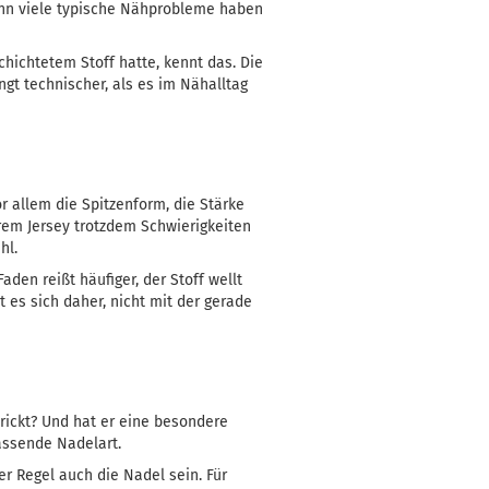
denn viele typische Nähprobleme haben
hichtetem Stoff hatte, kennt das. Die
gt technischer, als es im Nähalltag
r allem die Spitzenform, die Stärke
em Jersey trotzdem Schwierigkeiten
hl.
den reißt häufiger, der Stoff wellt
 es sich daher, nicht mit der gerade
strickt? Und hat er eine besondere
assende Nadelart.
der Regel auch die Nadel sein. Für