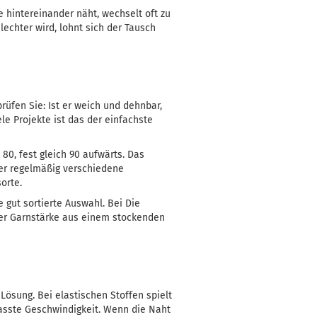
e hintereinander näht, wechselt oft zu
echter wird, lohnt sich der Tausch
rüfen Sie: Ist er weich und dehnbar,
le Projekte ist das der einfachste
 80, fest gleich 90 aufwärts. Das
Wer regelmäßig verschiedene
orte.
 gut sortierte Auswahl. Bei Die
ler Garnstärke aus einem stockenden
 Lösung. Bei elastischen Stoffen spielt
epasste Geschwindigkeit. Wenn die Naht