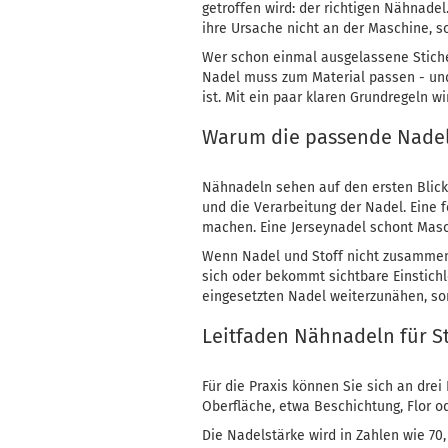
getroffen wird: der richtigen Nähnade
ihre Ursache nicht an der Maschine, s
Wer schon einmal ausgelassene Stiche 
Nadel muss zum Material passen - und 
ist. Mit ein paar klaren Grundregeln w
Warum die passende Nadel
Nähnadeln sehen auf den ersten Blick 
und die Verarbeitung der Nadel. Eine
machen. Eine Jerseynadel schont Masc
Wenn Nadel und Stoff nicht zusammenpa
sich oder bekommt sichtbare Einstichl
eingesetzten Nadel weiterzunähen, so
Leitfaden Nähnadeln für S
Für die Praxis können Sie sich an drei 
Oberfläche, etwa Beschichtung, Flor o
Die Nadelstärke wird in Zahlen wie 70, 