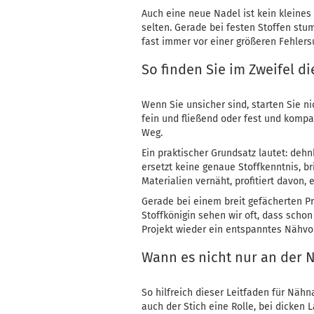
Auch eine neue Nadel ist kein kleines
selten. Gerade bei festen Stoffen stu
fast immer vor einer größeren Fehlers
So finden Sie im Zweifel di
Wenn Sie unsicher sind, starten Sie ni
fein und fließend oder fest und kompak
Weg.
Ein praktischer Grundsatz lautet: dehnb
ersetzt keine genaue Stoffkenntnis, b
Materialien vernäht, profitiert davon,
Gerade bei einem breit gefächerten Pro
Stoffkönigin sehen wir oft, dass sch
Projekt wieder ein entspanntes Nähv
Wann es nicht nur an der N
So hilfreich dieser Leitfaden für Nähn
auch der Stich eine Rolle, bei dicken