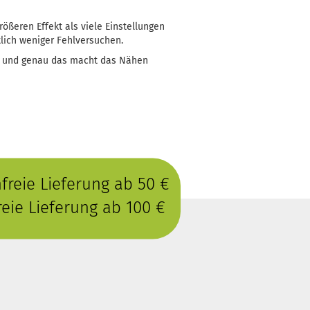
rößeren Effekt als viele Einstellungen
lich weniger Fehlversuchen.
t - und genau das macht das Nähen
reie Lieferung ab 50 €
eie Lieferung ab 100 €