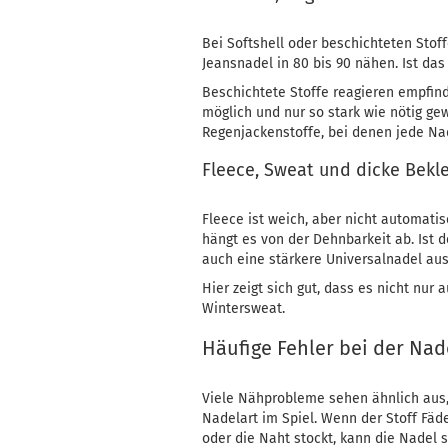
Bei Softshell oder beschichteten Stoff
Jeansnadel in 80 bis 90 nähen. Ist da
Beschichtete Stoffe reagieren empfindl
möglich und nur so stark wie nötig gew
Regenjackenstoffe, bei denen jede Nad
Fleece, Sweat und dicke Bekl
Fleece ist weich, aber nicht automatis
hängt es von der Dehnbarkeit ab. Ist de
auch eine stärkere Universalnadel aus
Hier zeigt sich gut, dass es nicht nur
Wintersweat.
Häufige Fehler bei der Na
Viele Nähprobleme sehen ähnlich aus, 
Nadelart im Spiel. Wenn der Stoff Fäde
oder die Naht stockt, kann die Nadel s