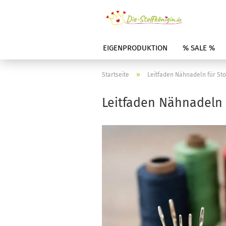
EIGENPRODUKTION
% SALE %
»
Startseite
Leitfaden Nähnadeln für Sto
Leitfaden Nähnadeln 