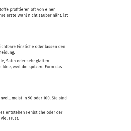
ffe profitieren oft von einer
re erste Wahl nicht sauber näht, ist
ichtbare Einstiche oder lassen den
heidung.
le, Satin oder sehr glatten
 Idee, weil die spitzere Form das
voll, meist in 90 oder 100. Sie sind
 es entstehen Fehlstiche oder der
viel Frust.