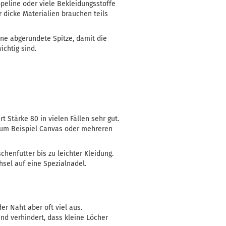
peline oder viele Bekleidungsstoffe
r dicke Materialien brauchen teils
ine abgerundete Spitze, damit die
ichtig sind.
t Stärke 80 in vielen Fällen sehr gut.
, zum Beispiel Canvas oder mehreren
chenfutter bis zu leichter Kleidung.
hsel auf eine Spezialnadel.
er Naht aber oft viel aus.
und verhindert, dass kleine Löcher