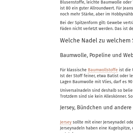
Blusenstoffe, leichte Baumwolle oder 
ist 80 ein guter Allroundwert. Für Jea
noch mehr Stärke, aber im Hobbynähbe
Bei der Spitzenform gilt: Gewebe vert
Fäden nicht verletzt werden. Das ist 
Welche Nadel zu welchem S
Baumwolle, Popeline und We
Für klassische
Baumwollstoffe
ist die 
Ist der Stoff feiner, etwa Batist oder
Lagen Baumwolle mit Vlies, darf es 90 
Universalnadeln sind deshalb so belieb
Trotzdem sind sie kein Alleskönner. So
Jersey, Bündchen und ander
Jersey
sollte mit einer Jerseynadel ode
Jerseynadeln haben eine Kugelspitze, d