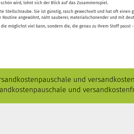
 schön wird, lohnt sich der Blick auf das Zusammenspiel.
te Stellschraube. Sie ist günstig, rasch gewechselt und hat oft einen g
ne Routine angewöhnt, näht sauberer, materialschonender und mit deut
, die möglichst viel kann, sondern die, die genau zu Ihrem Stoff pass
ersandkostenpauschale und versandkostenf
rsandkostenpauschale und versandkostenfr