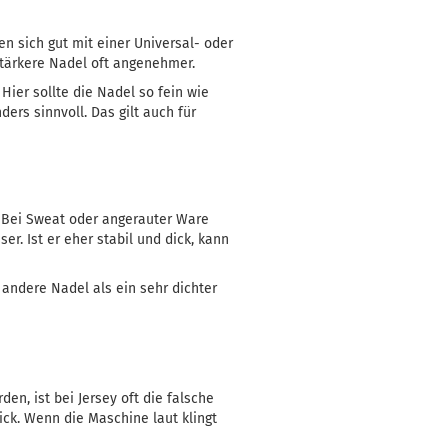
en sich gut mit einer Universal- oder
 stärkere Nadel oft angenehmer.
Hier sollte die Nadel so fein wie
ers sinnvoll. Das gilt auch für
t. Bei Sweat oder angerauter Ware
er. Ist er eher stabil und dick, kann
 andere Nadel als ein sehr dichter
n, ist bei Jersey oft die falsche
dick. Wenn die Maschine laut klingt