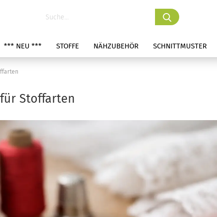
*** NEU ***
STOFFE
NÄHZUBEHÖR
SCHNITTMUSTER
ffarten
für Stoffarten