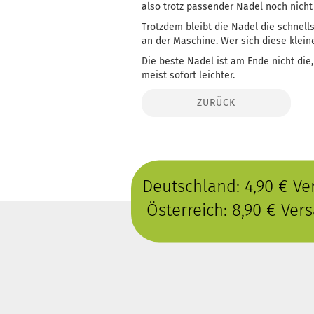
also trotz passender Nadel noch nicht
Trotzdem bleibt die Nadel die schnells
an der Maschine. Wer sich diese klei
Die beste Nadel ist am Ende nicht die
meist sofort leichter.
ZURÜCK
Deutschland: 4,90 € V
Österreich: 8,90 € Ve