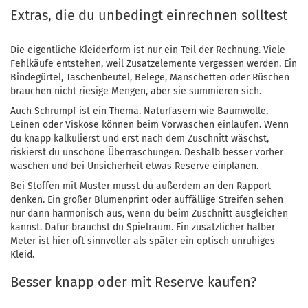
Extras, die du unbedingt einrechnen solltest
Die eigentliche Kleiderform ist nur ein Teil der Rechnung. Viele
Fehlkäufe entstehen, weil Zusatzelemente vergessen werden. Ein
Bindegürtel, Taschenbeutel, Belege, Manschetten oder Rüschen
brauchen nicht riesige Mengen, aber sie summieren sich.
Auch Schrumpf ist ein Thema. Naturfasern wie Baumwolle,
Leinen oder Viskose können beim Vorwaschen einlaufen. Wenn
du knapp kalkulierst und erst nach dem Zuschnitt wäschst,
riskierst du unschöne Überraschungen. Deshalb besser vorher
waschen und bei Unsicherheit etwas Reserve einplanen.
Bei Stoffen mit Muster musst du außerdem an den Rapport
denken. Ein großer Blumenprint oder auffällige Streifen sehen
nur dann harmonisch aus, wenn du beim Zuschnitt ausgleichen
kannst. Dafür brauchst du Spielraum. Ein zusätzlicher halber
Meter ist hier oft sinnvoller als später ein optisch unruhiges
Kleid.
Besser knapp oder mit Reserve kaufen?