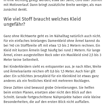
in eine Richtung gelegt werden, etwa bei Samt, Cord oder Stoffen
mit Motivverlauf. Dann bringt zusätzliche Breite weniger, als man
zunächst denkt.
Wie viel Stoff braucht welches Kleid
ungefähr?
Ganz ohne Richtwerte geht es im Nähalltag natürlich auch nicht.
Für ein einfaches knielanges Damenkleid ohne Ärmel kannst du
bei 140 cm Stoffbreite oft mit etwa 1,5 bis 2 Metern rechnen. Ein
Kleid mit kurzen Ärmeln liegt häufig bei rund 2 Metern. Für lange
Ärmel, einen ausgestellten Rock oder ein Maxikleid sind 2,5 bis 3
Meter keine Seltenheit.
Bei Kinderkleidern sieht es entspannter aus. Je nach Alter, Weite
und Ärmelvariante reichen oft 0,6 bis 1,5 Meter. Auch hier gilt
aber: Ein schlichtes Jerseykleid für ein Kleinkind ist etwas ganz
anderes als ein festliches Kleid mit mehreren Rocklagen.
Diese Zahlen sind bewusst grobe Orientierungen. Sie helfen
beim ersten Planen, ersetzen aber nicht den Blick auf den
Schnitt. Gerade fortgeschrittene Nähprojekte haben viele kleine
Besonderheiten, die auf den ersten Blick nicht auffallen.