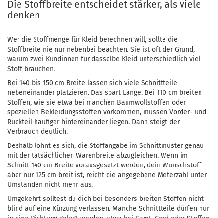
Die Stoffbreite entscheidet stärker, als viele
denken
Wer die Stoffmenge für Kleid berechnen will, sollte die
Stoffbreite nie nur nebenbei beachten. Sie ist oft der Grund,
warum zwei Kundinnen für dasselbe Kleid unterschiedlich viel
Stoff brauchen.
Bei 140 bis 150 cm Breite lassen sich viele Schnittteile
nebeneinander platzieren. Das spart Länge. Bei 110 cm breiten
Stoffen, wie sie etwa bei manchen Baumwollstoffen oder
speziellen Bekleidungsstoffen vorkommen, müssen Vorder- und
Rückteil häufiger hintereinander liegen. Dann steigt der
Verbrauch deutlich.
Deshalb lohnt es sich, die Stoffangabe im Schnittmuster genau
mit der tatsächlichen Warenbreite abzugleichen. Wenn im
Schnitt 140 cm Breite vorausgesetzt werden, dein Wunschstoff
aber nur 125 cm breit ist, reicht die angegebene Meterzahl unter
Umständen nicht mehr aus.
Umgekehrt solltest du dich bei besonders breiten Stoffen nicht
blind auf eine Kürzung verlassen. Manche Schnittteile dürfen nur