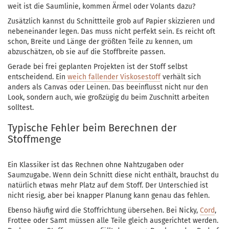
weit ist die Saumlinie, kommen Ärmel oder Volants dazu?
Zusätzlich kannst du Schnittteile grob auf Papier skizzieren und
nebeneinander legen. Das muss nicht perfekt sein. Es reicht oft
schon, Breite und Länge der größten Teile zu kennen, um
abzuschätzen, ob sie auf die Stoffbreite passen.
Gerade bei frei geplanten Projekten ist der Stoff selbst
entscheidend. Ein
weich fallender Viskosestoff
verhält sich
anders als Canvas oder Leinen. Das beeinflusst nicht nur den
Look, sondern auch, wie großzügig du beim Zuschnitt arbeiten
solltest.
Typische Fehler beim Berechnen der
Stoffmenge
Ein Klassiker ist das Rechnen ohne Nahtzugaben oder
Saumzugabe. Wenn dein Schnitt diese nicht enthält, brauchst du
natürlich etwas mehr Platz auf dem Stoff. Der Unterschied ist
nicht riesig, aber bei knapper Planung kann genau das fehlen.
Ebenso häufig wird die Stoffrichtung übersehen. Bei Nicky,
Cord
,
Frottee oder Samt müssen alle Teile gleich ausgerichtet werden.