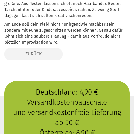
größere. Aus Resten lassen sich oft noch Haarbänder, Beutel,
Taschenfutter oder Kinderaccessoires nähen. Zu wenig Stoff
dagegen lässt sich selten kreativ schönreden.
Am Ende soll dein Kleid nicht nur irgendwie machbar sein,
sondern mit Ruhe zugeschnitten werden können. Genau dafür
lohnt sich eine saubere Planung - damit aus Vorfreude nicht
plötzlich Improvisation wird.
ZURÜCK
Deutschland: 4,90 €
Versandkostenpauschale
und versandkostenfreie Lieferung
ab 50 €
Österreich: 8,90 €