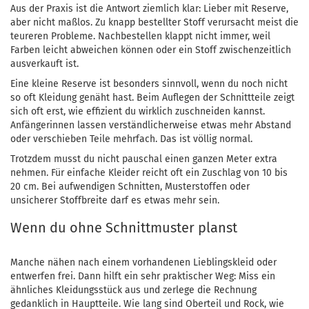
Aus der Praxis ist die Antwort ziemlich klar: Lieber mit Reserve,
aber nicht maßlos. Zu knapp bestellter Stoff verursacht meist die
teureren Probleme. Nachbestellen klappt nicht immer, weil
Farben leicht abweichen können oder ein Stoff zwischenzeitlich
ausverkauft ist.
Eine kleine Reserve ist besonders sinnvoll, wenn du noch nicht
so oft Kleidung genäht hast. Beim Auflegen der Schnittteile zeigt
sich oft erst, wie effizient du wirklich zuschneiden kannst.
Anfängerinnen lassen verständlicherweise etwas mehr Abstand
oder verschieben Teile mehrfach. Das ist völlig normal.
Trotzdem musst du nicht pauschal einen ganzen Meter extra
nehmen. Für einfache Kleider reicht oft ein Zuschlag von 10 bis
20 cm. Bei aufwendigen Schnitten, Musterstoffen oder
unsicherer Stoffbreite darf es etwas mehr sein.
Wenn du ohne Schnittmuster planst
Manche nähen nach einem vorhandenen Lieblingskleid oder
entwerfen frei. Dann hilft ein sehr praktischer Weg: Miss ein
ähnliches Kleidungsstück aus und zerlege die Rechnung
gedanklich in Hauptteile. Wie lang sind Oberteil und Rock, wie