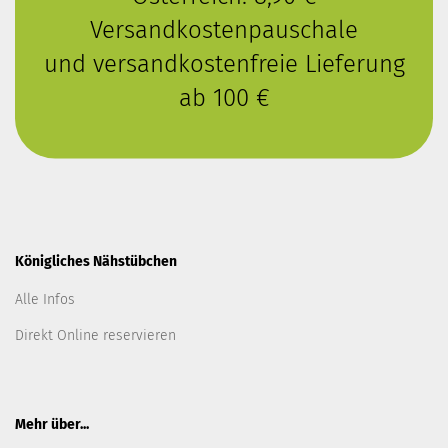
Versandkostenpauschale
und versandkostenfreie Lieferung
ab 100 €
Königliches Nähstübchen
Alle Infos
Direkt Online reservieren
Mehr über...