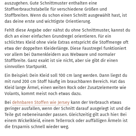
auszugehen. Gute Schnittmuster enthalten eine
Stoffverbrauchstabelle für verschiedene Größen und
Stoffbreiten. Wenn du schon einen Schnitt ausgewählt hast, ist
das deine erste und wichtigste Orientierung.
Fehlt diese Angabe oder nähst du ohne Schnittmuster, kannst du
dich an einer einfachen Grundregel orientieren. Für ein
schlichtes Kleid ohne viele Extras entspricht die Stoffmenge oft
etwa der doppelten Kleiderlänge. Diese Faustregel funktioniert
vor allem bei Damenkleidern aus Webware und normaler
Stoffbreite. Ganz exakt ist sie nicht, aber sie gibt dir einen
sinnvollen Startpunkt.
Ein Beispiel: Dein Kleid soll 100 cm lang werden. Dann liegst du
mit rund 200 cm Stoff häufig im brauchbaren Bereich. Hat das
Kleid lange Ärmel, einen weiten Rock oder Zusatzelemente wie
Volants, kommt meist noch etwas dazu.
Bei
dehnbaren Stoffen wie Jersey
kann der Verbrauch etwas
geringer ausfallen, wenn der Schnitt darauf ausgelegt ist und die
Teile gut nebeneinander passen. Gleichzeitig gilt auch hier: Bei
einem Wickelkleid, einem Tellerrock oder auffälligen Ärmeln ist
die Ersparnis schnell wieder weg.