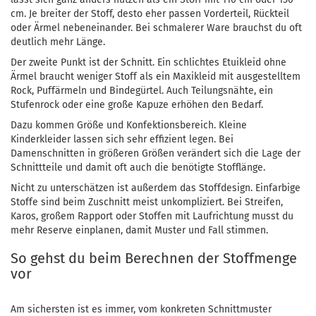
cm. Je breiter der Stoff, desto eher passen Vorderteil, Rückteil
oder Ärmel nebeneinander. Bei schmalerer Ware brauchst du oft
deutlich mehr Länge.
Der zweite Punkt ist der Schnitt. Ein schlichtes Etuikleid ohne
Ärmel braucht weniger Stoff als ein Maxikleid mit ausgestelltem
Rock, Puffärmeln und Bindegürtel. Auch Teilungsnähte, ein
Stufenrock oder eine große Kapuze erhöhen den Bedarf.
Dazu kommen Größe und Konfektionsbereich. Kleine
Kinderkleider lassen sich sehr effizient legen. Bei
Damenschnitten in größeren Größen verändert sich die Lage der
Schnittteile und damit oft auch die benötigte Stofflänge.
Nicht zu unterschätzen ist außerdem das Stoffdesign. Einfarbige
Stoffe sind beim Zuschnitt meist unkompliziert. Bei Streifen,
Karos, großem Rapport oder Stoffen mit Laufrichtung musst du
mehr Reserve einplanen, damit Muster und Fall stimmen.
So gehst du beim Berechnen der Stoffmenge
vor
Am sichersten ist es immer, vom konkreten Schnittmuster