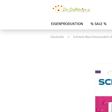
EIGENPRODUKTION
% SALE %
»
Startseite
Schmetz Maschinennadeln M