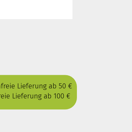
reie Lieferung ab 50 €
eie Lieferung ab 100 €