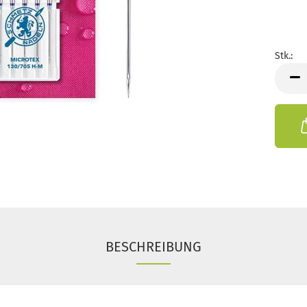
Stk.:
Stk.
BESCHREIBUNG