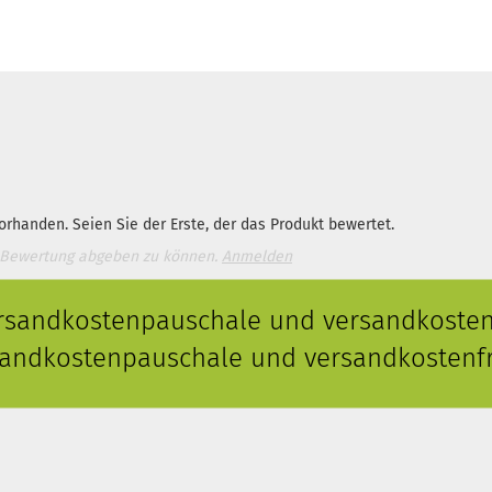
rhanden. Seien Sie der Erste, der das Produkt bewertet.
 Bewertung abgeben zu können.
Anmelden
ersandkostenpauschale und versandkostenf
rsandkostenpauschale und versandkostenfr