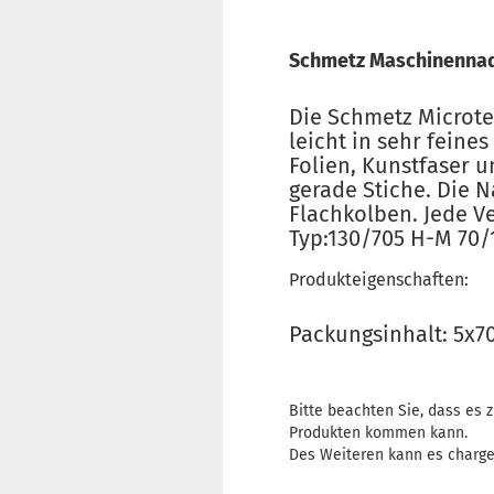
Schmetz Maschinennad
Die Schmetz Microte
leicht in sehr feine
Folien, Kunstfaser 
gerade Stiche. Die 
Flachkolben. Jede V
Typ:130/705 H-M 70/
Produkteigenschaften:
Packungsinhalt: 5x7
Bitte beachten Sie, dass es
Produkten kommen kann.
Des Weiteren kann es charg