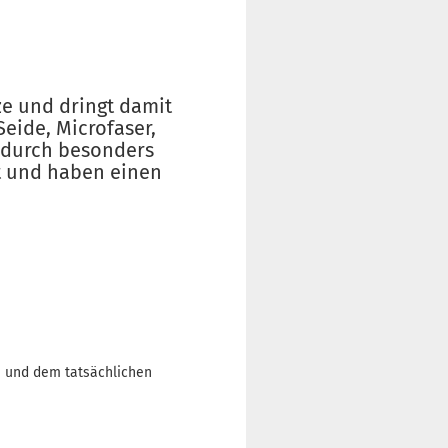
ze und dringt damit
Seide, Microfaser,
t durch besonders
t und haben einen
n und dem tatsächlichen