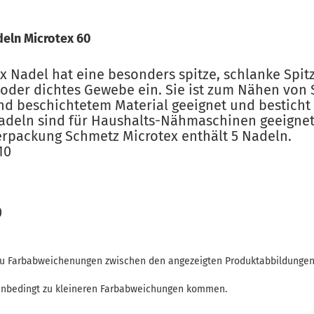
eln Microtex 60
x Nadel hat eine besonders spitze, schlanke Spit
s oder dichtes Gewebe ein. Sie ist zum Nähen von 
und beschichtetem Material geeignet und bestich
Nadeln sind für Haushalts-Nähmaschinen geeigne
erpackung Schmetz Microtex enthält 5 Nadeln.
10
0
 zu Farbabweichenungen zwischen den angezeigten Produktabbildunge
enbedingt zu kleineren Farbabweichungen kommen.