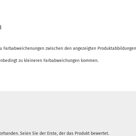
3
 zu Farbabweichenungen zwischen den angezeigten Produktabbildunge
enbedingt zu kleineren Farbabweichungen kommen.
rhanden. Seien Sie der Erste, der das Produkt bewertet.