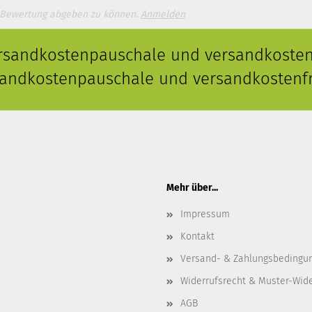
 Bewertung abgeben zu können.
Anmelden
ersandkostenpauschale und versandkostenf
rsandkostenpauschale und versandkostenfr
Mehr über...
Impressum
Kontakt
Versand- & Zahlungsbedingu
Widerrufsrecht & Muster-Wid
AGB