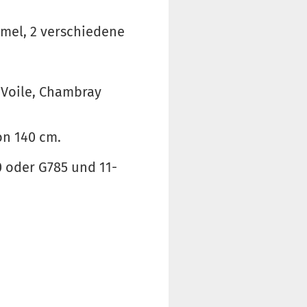
rmel, 2 verschiedene
, Voile, Chambray
on 140 cm.
10 oder G785 und 11-