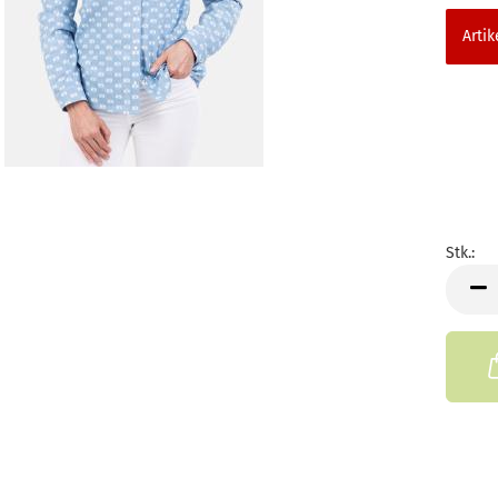
Artik
Stk.:
Stk.