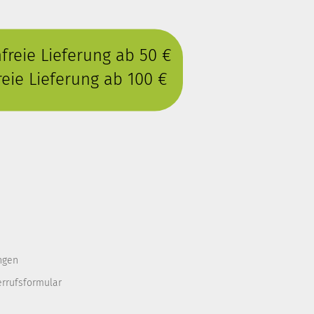
reie Lieferung ab 50 €
eie Lieferung ab 100 €
ngen
errufsformular