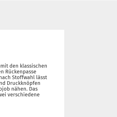
mit den klassischen
ten Rückenpasse
nach Stoffwahl lässt
 und Druckknöpfen
rojob nähen. Das
zwei verschiedene