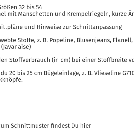
Größen 32 bis 54
mel mit Manschetten und Krempelriegeln, kurze Ä
ittpläne und Hinweise zur Schnittanpassung
ebte Stoffe, z. B. Popeline, Blusenjeans, Flanell
(Javanaise)
den Stoffverbrauch (in cm) bei einer Stoffbreite v
 du 20 bis 25 cm Bügeleinlage, z. B. Vlieseline G7
kknöpfe.
zum Schnittmuster findest Du
hier