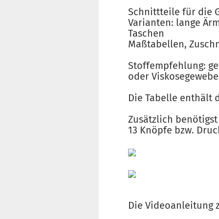
Schnittteile für die 
Varianten: lange Är
Taschen
Maßtabellen, Zuschn
Stoffempfehlung: gew
oder Viskosegewebe 
Die Tabelle enthält 
Zusätzlich benötigst
13 Knöpfe bzw. Druc
Die Videoanleitung 