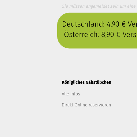
Sie müssen angemeldet sein um eine
Deutschland: 4,90 € V
Österreich: 8,90 € Ve
Königliches Nähstübchen
Alle Infos
Direkt Online reservieren