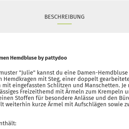
BESCHREIBUNG
Damen Hemdbluse by pattydoo
muster "Julie" kannst du eine Damen-Hemdbluse 
m Hemdkragen mit Steg, einer doppelt gearbeite
 mit eingefassten Schlitzen und Manschetten. Je 
s lässiges Freizeithemd mit Ärmeln zum Krempeln
feinen Stoffen für besondere Anlässe und den Bü
lt weiterhin kurze Ärmel mit Aufschlägen sowie 
nthält: