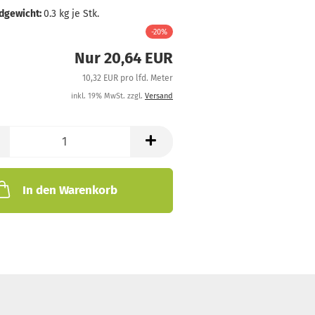
dgewicht:
0.3
kg je Stk.
-20%
Nur 20,64 EUR
10,32 EUR pro lfd. Meter
inkl. 19% MwSt. zzgl.
Versand
In den Warenkorb