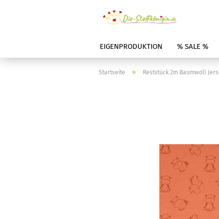
EIGENPRODUKTION
% SALE %
»
Startseite
Reststück 2m Baumwoll Jerse