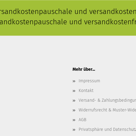
ersandkostenpauschale und versandkostenf
rsandkostenpauschale und versandkostenfr
Mehr über...
Impressum
Kontakt
Versand- & Zahlungsbedingu
Widerrufsrecht & Muster-Wid
AGB
Privatsphäre und Datenschut