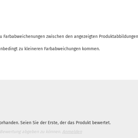
 zu Farbabweichenungen zwischen den angezeigten Produktabbildunge
enbedingt zu kleineren Farbabweichungen kommen.
rhanden. Seien Sie der Erste, der das Produkt bewertet.
 Bewertung abgeben zu können.
Anmelden