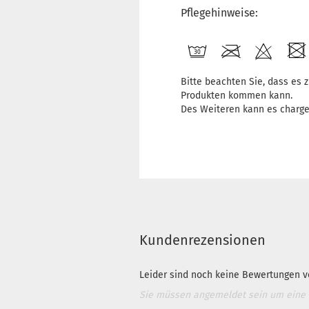
Pflegehinweise:
Bitte beachten Sie, dass es
Produkten kommen kann.
Des Weiteren kann es charg
Kundenrezensionen
Leider sind noch keine Bewertungen vo
Sie müssen angemeldet sein um eine