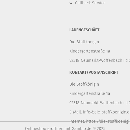
Callback Service
LADENGESCHÄFT
Die Stoffkönigin
Kindergartenstraße 1a
92318 Neumarkt-Woffenbach i.d.O
KONTAKT/POSTANSCHRIFT
Die Stoffkönigin
Kindergartenstraße 1a
92318 Neumarkt-Woffenbach i.d.O
E-Mail:
info@die-stoffkoenigin.d
Internet:
https://die-stoffkoenigi
Onlineshop eröffnen
mit Gambio.de © 2025