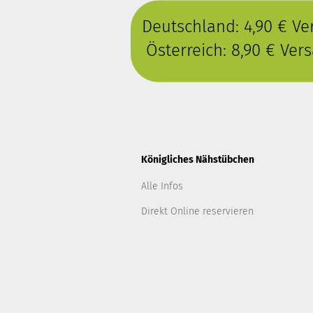
Deutschland: 4,90 € V
Österreich: 8,90 € Ve
Königliches Nähstübchen
Alle Infos
Direkt Online reservieren