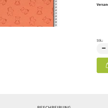
Versan
Stk.:
Stk.
BESCHREIBUNG