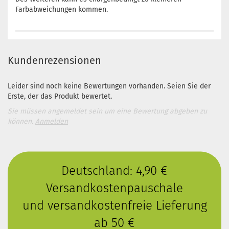
Farbabweichungen kommen.
Kundenrezensionen
Leider sind noch keine Bewertungen vorhanden. Seien Sie der
Erste, der das Produkt bewertet.
Sie müssen angemeldet sein um eine Bewertung abgeben zu
können.
Anmelden
Deutschland: 4,90 €
Versandkostenpauschale
und versandkostenfreie Lieferung
ab 50 €