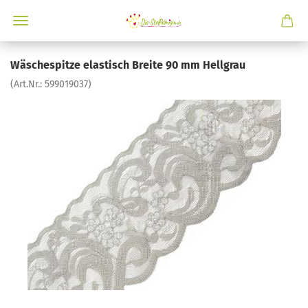
Wäschespitze elastisch Breite 90 mm Hellgrau
(Art.Nr.:
599019037
)