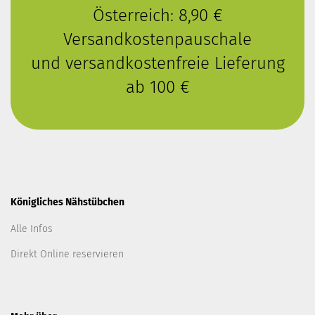
Österreich: 8,90 €
Versandkostenpauschale
und versandkostenfreie Lieferung
ab 100 €
Königliches Nähstübchen
Alle Infos
Direkt Online reservieren