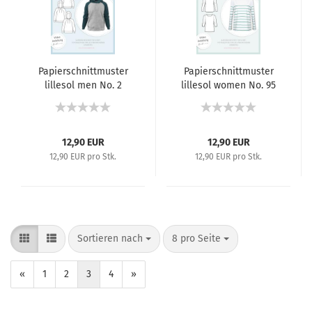
Papierschnittmuster
Papierschnittmuster
lillesol men No. 2
lillesol women No. 95
Raglan-Hoodie
Breton Shirt
12,90 EUR
12,90 EUR
12,90 EUR pro Stk.
12,90 EUR pro Stk.
Sortieren nach
8 pro Seite
«
1
2
3
4
»