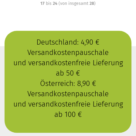
17
bis
24
(von insgesamt
28
)
Deutschland: 4,90 €
Versandkostenpauschale
und versandkostenfreie Lieferung
ab 50 €
Österreich: 8,90 €
Versandkostenpauschale
und versandkostenfreie Lieferung
ab 100 €