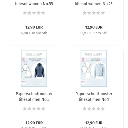
lillesol women No.55
lillesol women No.23
Kleid & Shirt Candela
Leggins
12,90 EUR
12,90 EUR
12,90 EUR pro Stk.
12,90 EUR pro Stk.
Papierschnittmuster
Papierschnittmuster
lillesol men No.5
lillesol men No.1
Comfort Hoodie
Longsleeve
12,90 EUR
12,90 EUR