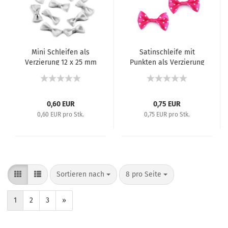
Mini Schleifen als
Satinschleife mit
Verzierung 12 x 25 mm
Punkten als Verzierung
Hellgrau
20 x 40 mm Pink
0,60 EUR
0,75 EUR
0,60 EUR pro Stk.
0,75 EUR pro Stk.
Sortieren nach
8 pro Seite
1
2
3
»