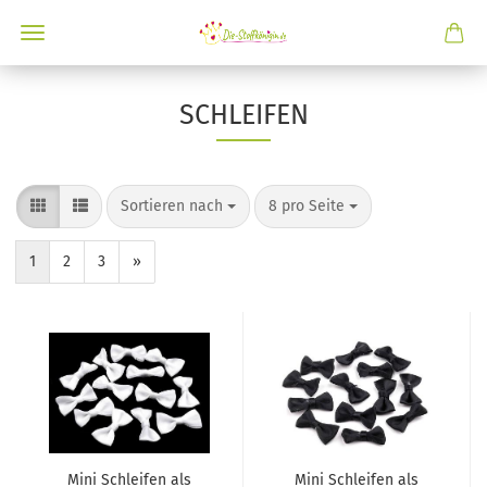
SCHLEIFEN
Sortieren nach
8 pro Seite
1
2
3
»
Mini Schleifen als
Mini Schleifen als