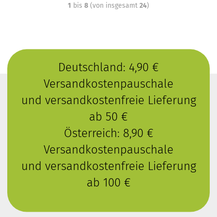
1
bis
8
(von insgesamt
24
)
Deutschland: 4,90 €
Versandkostenpauschale
und versandkostenfreie Lieferung
ab 50 €
Österreich: 8,90 €
Versandkostenpauschale
und versandkostenfreie Lieferung
ab 100 €