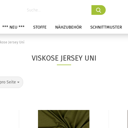
*** NEU ***
STOFFE
NÄHZUBEHÖR
SCHNITTMUSTER
skose Jersey Uni
VISKOSE JERSEY UNI
pro Seite