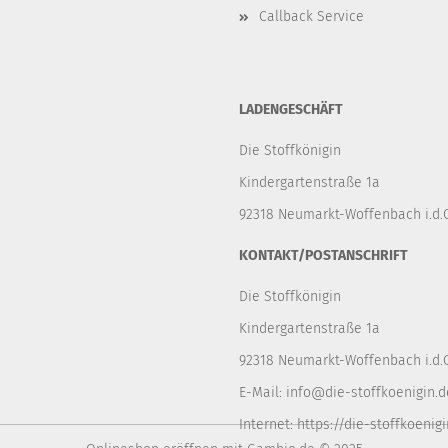
Callback Service
LADENGESCHÄFT
Die Stoffkönigin
Kindergartenstraße 1a
92318 Neumarkt-Woffenbach i.d.O
KONTAKT/POSTANSCHRIFT
Die Stoffkönigin
Kindergartenstraße 1a
92318 Neumarkt-Woffenbach i.d.O
E-Mail:
info@die-stoffkoenigin.d
Internet:
https://die-stoffkoenigi