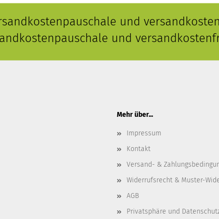
ersandkostenpauschale und versandkostenf
rsandkostenpauschale und versandkostenfr
Mehr über...
Impressum
Kontakt
Versand- & Zahlungsbedingu
Widerrufsrecht & Muster-Wid
AGB
Privatsphäre und Datenschut