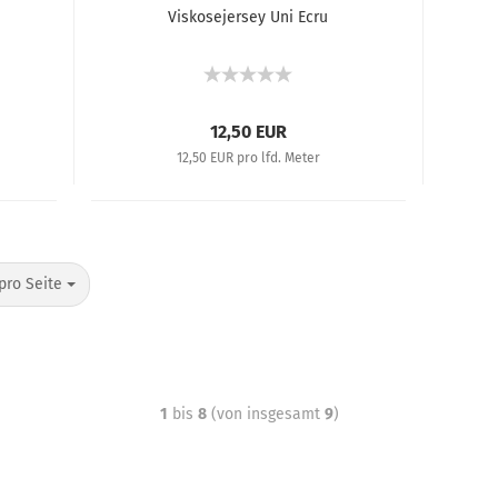
Viskosejersey Uni Ecru
12,50 EUR
12,50 EUR pro lfd. Meter
pro Seite
1
bis
8
(von insgesamt
9
)