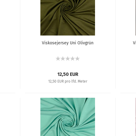
Viskosejersey Uni Olivgrün
V
12,50 EUR
12,50 EUR pro lfd. Meter