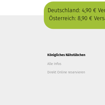
Deutschland: 4,90 € V
Österreich: 8,90 € Ve
Königliches Nähstübchen
Alle Infos
Direkt Online reservieren