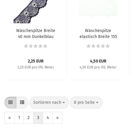
Wäschespitze Breite
Wäschespitze
40 mm Dunkelblau
elastisch Breite 155
mm Weiß
2,25 EUR
4,50 EUR
2,25 EUR pro lfd. Meter
4,50 EUR pro lfd. Meter
Sortieren nach
8 pro Seite
«
1
2
3
4
»