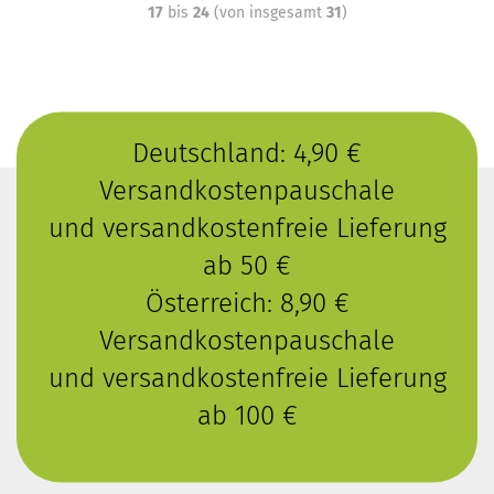
17
bis
24
(von insgesamt
31
)
Deutschland: 4,90 €
Versandkostenpauschale
und versandkostenfreie Lieferung
ab 50 €
Österreich: 8,90 €
Versandkostenpauschale
und versandkostenfreie Lieferung
ab 100 €