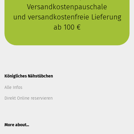
Versandkostenpauschale
und versandkostenfreie Lieferung
ab 100 €
Königliches Nähstübchen
Alle Infos
Direkt Online reservieren
More about...