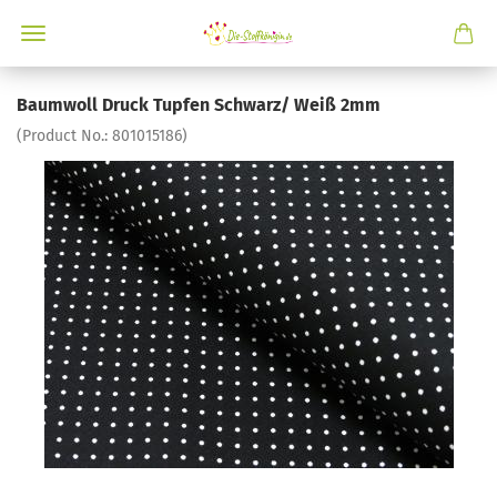
Baumwoll Druck Tupfen Schwarz/ Weiß 2mm
(Product No.:
801015186
)