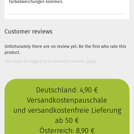
Farbabweichungen kommen.
Customer reviews
Unfortunately there are no review yet. Be the first who rate this
product.
You must be logged in to submit a review.
Login
Deutschland: 4,90 €
Versandkostenpauschale
und versandkostenfreie Lieferung
ab 50 €
Österreich: 8,90 €